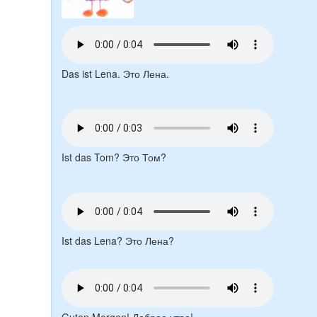
Das ist Lena. Это Лена.
Ist das Tom? Это Том?
Ist das Lena? Это Лена?
Guten Morgen! Доброе утро!