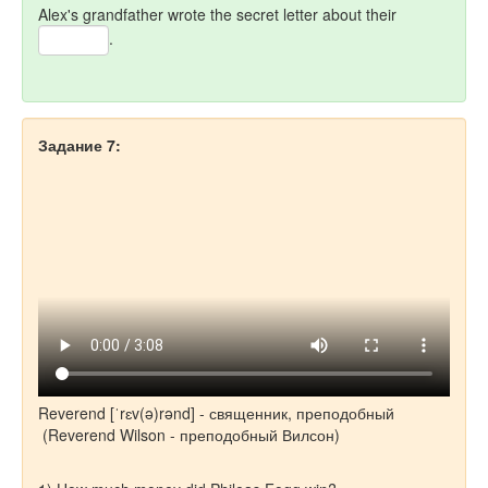
Alex's grandfather wrote the secret letter about their
.
Задание 7:
Reverend [ˈrɛv(ə)rənd] - священник, преподобный
(Reverend Wilson - преподобный Вилсон)