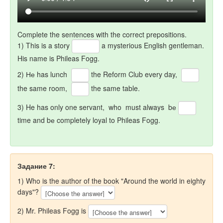
Complete the sentences with the correct prepositions.
1) This is a story
a mysterious English gentleman.
His name is Phileas Fogg.
2) Не has lunch
the Reform Club every day,
the same room,
the same table.
3) He has only one servant, who must always bе
time and bе completely loyal to Phileas Fogg.
Задание 7:
1) Who is the author of the book "Around the world in eighty
days"?
2) Mr. Phileas Fogg is