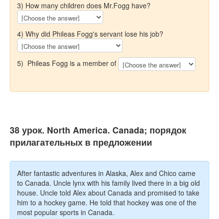
3) How many children does Mr.Fogg have?
4) Why did Phileas Fogg's servant lose his job?
5) Phileas Fogg is а member of
38 урок. North America. Canada; порядок
прилагательных в предложении
After fantastic adventures in Alaska, Alex and Chico came
to Canada. Uncle lynx with his family lived there in a big old
house. Uncle told Alex about Canada and promised to take
him to a hockey game. He told that hockey was one of the
most popular sports in Canada.