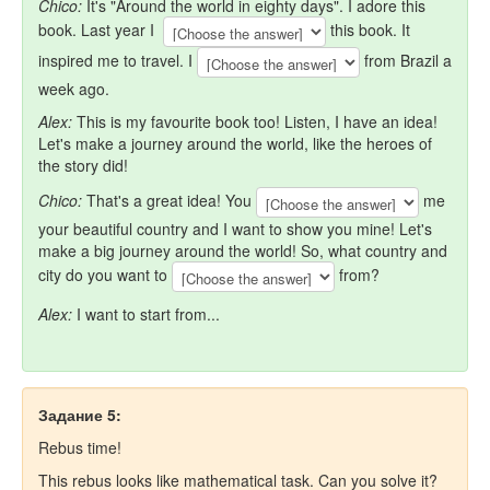
Chico:
It's "Around the world in eighty days". I adore this
book. Last year I
this book. It
inspired me to travel. I
from Brazil a
week ago.
Alex:
This is my favourite book too! Listen, I have an idea!
Let's make a journey around the world, like the heroes of
the story did!
Chico:
That's a great idea! You
me
your beautiful country and I want to show you mine! Let's
make a big journey around the world! So, what country and
city do you want to
from?
Alex:
I want to start from...
Задание 5:
Rebus time!
This rebus looks like mathematical task. Can you solve it?