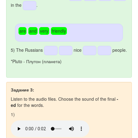
in the
.
are
and
very
friendly
5) The Russians
nice
people.
*Pluto - Плутон (планета)
Задание 3:
Listen to the audio files. Choose the sound of the final
-
ed
for the words.
1)