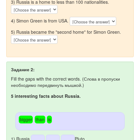
3) Russia is a home to less than 100 nationalities.
4) Simon Green is from USA.
5) Russia became the "second home" for Simon Green.
Задание 2:
Fill the gaps with the correct words. (Слова в пропуски
необходимо передвинуть мышкой.)
5 interesting facts about Russia.
bigger
than
is
1) Russia
Pluto.