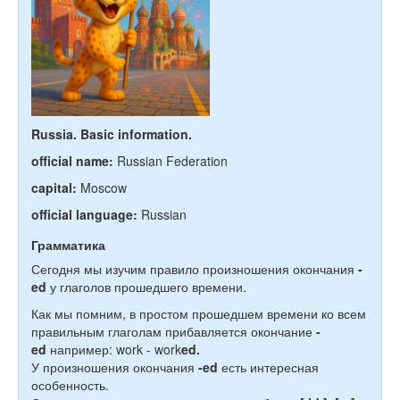
Russia. Basic information.
official name:
Russian Federation
capital:
Moscow
official language:
Russian
Грамматика
Сегодня мы изучим правило произношения окончания
-
ed
у глаголов прошедшего времени.
Как мы помним, в простом прошедшем времени ко всем
правильным глаголам прибавляется окончание
-
ed
например: work - work
ed.
У произношения окончания
-ed
есть интересная
особенность.