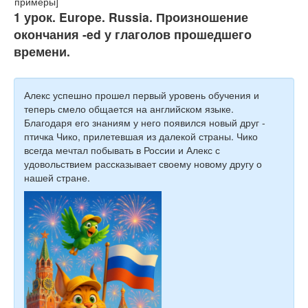
Тесты
1 урок. Europe. Russia. Произношение
Книги
окончания -ed у глаголов прошедшего
времени.
Игры
Учитель
Алекс успешно прошел первый уровень обучения и
теперь смело общается на английском языке.
Благодаря его знаниям у него появился новый друг -
птичка Чико, прилетевшая из далекой страны. Чико
всегда мечтал побывать в России и Алекс с
удовольствием рассказывает своему новому другу о
нашей стране.