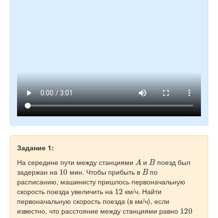
Задание 1:
A
B
На середине пути между станциями
и
поезд был
10
B
задержан на
мин. Чтобы прибыть в
по
расписанию, машинисту пришлось первоначальную
12
скорость поезда увеличить на
км/ч. Найти
первоначальную скорость поезда (в км/ч), если
120
известно, что расстояние между станциями равно