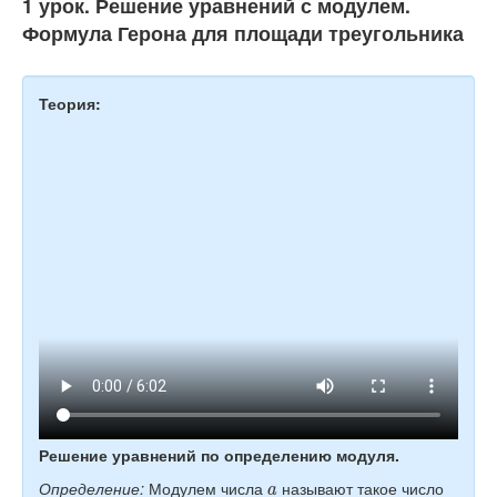
1 урок. Решение уравнений с модулем.
Тесты
Формула Герона для площади треугольника
Книги
Игры
Теория:
Учитель
Решение уравнений по определению модуля.
a
Определение:
Модулем числа
называют такое число