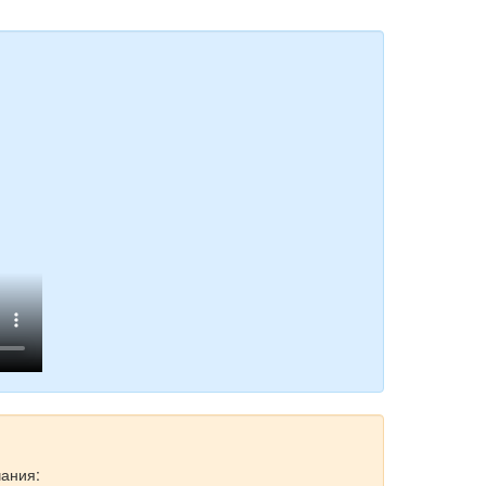
чания: