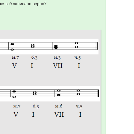
нке всё записано верно?