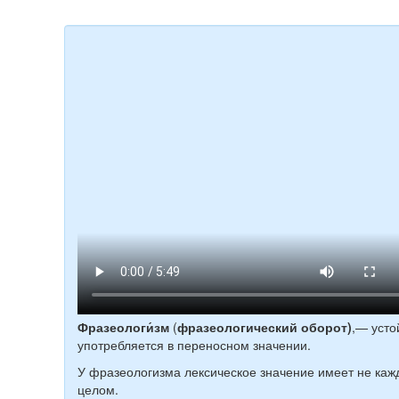
Фразеологи́зм
(
фразеологический оборот)
,— усто
употребляется в переносном значении.
У фразеологизма лексическое значение имеет не кажд
целом.