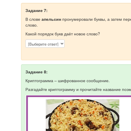
Задание 7:
В слове
апельсин
пронумеровали буквы, а затем пер
слово.
Какой порядок букв даёт новое слово?
Задание 8:
Криптограмма – шифрованное сообщение.
Разгадайте криптограмму и прочитайте название поэ