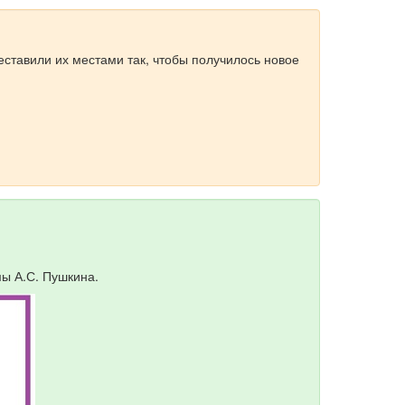
еставили их местами так, чтобы получилось новое
мы А.С. Пушкина.