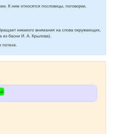
ми. К ним относятся пословицы, поговорки,
е обращает никакого внимания на слова окружающих,
 из басни И. А. Крылова).
и потехе.
ый