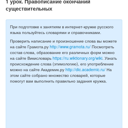
1 урок. Правописание окончаний
Тесты
существительных
Книги
Игры
При подготовке к занятиям в интернет-кружке русского
языка пользуйтесь словарями и справочниками.
Учитель
Проверить написание и произношение слова вы можете
на сайте Грамота.ру
http://www.gramota.ru/
Посмотреть
состав слова, образование его различных форм можно
на сайте Викисловарь
https://ru.wiktionary.org/wiki
. Узнать
происхождение слова (этимологию), его употребление
можно на сайте Академик.ру
http://dic.academic.ru/
На
этом сайте собрано множество словарей, которые
помогут вам выполнить правильно задания кружка.