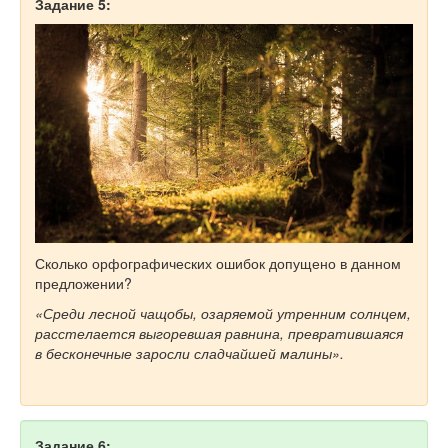
Задание 5:
Сколько орфографических ошибок допущено в данном
предложении?
«Среди лесной чащобы, озаряемой утренним солнцем,
расстелается выгоревшая равнина, превратившаяся
в бесконечные заросли сладчайшей малины».
Задание 6: