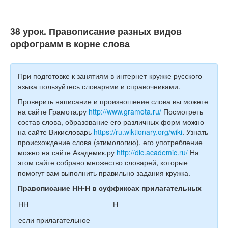
38 урок. Правописание разных видов
орфограмм в корне слова
При подготовке к занятиям в интернет-кружке русского
языка пользуйтесь словарями и справочниками.
Проверить написание и произношение слова вы можете
на сайте Грамота.ру
http://www.gramota.ru/
Посмотреть
состав слова, образование его различных форм можно
на сайте Викисловарь
https://ru.wiktionary.org/wiki
. Узнать
происхождение слова (этимологию), его употребление
можно на сайте Академик.ру
http://dic.academic.ru/
На
этом сайте собрано множество словарей, которые
помогут вам выполнить правильно задания кружка.
Правописание НН-Н в суффиксах прилагательных
НН
Н
если прилагательное