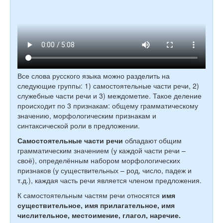
Все слова русского языка можно разделить на
следующие группы: 1) самостоятельные части речи, 2)
служебные части речи и 3) междометие. Такое деление
происходит по 3 признакам: общему грамматическому
значению, морфологическим признакам и
синтаксической роли в предложении.
Самостоятельные части речи
обладают общим
грамматическим значением (у каждой части речи –
своё), определённым набором морфологических
признаков (у существительных – род, число, падеж и
т.д.), каждая часть речи является членом предложения.
К самостоятельным частям речи относятся
имя
существительное,
имя прилагательное, имя
числительное, местоимение, глагол, наречие.