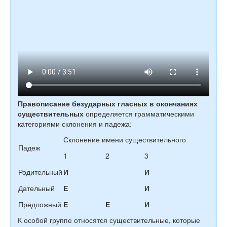
Правописание безударных гласных в окончаниях
существительных
определяется грамматическими
категориями склонения и падежа:
Склонение имени существительного
Падеж
1
2
3
Родительный
И
И
Дательный
Е
И
Предложный
Е
Е
И
К особой группе относятся существительные, которые