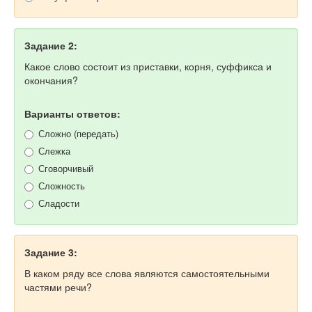
Задание 2:
Какое слово состоит из приставки, корня, суффикса и
окончания?
Варианты ответов:
Сложно (передать)
Слежка
Сговорчивый
Сложность
Сладости
Задание 3:
В каком ряду все слова являются самостоятельными
частями речи?