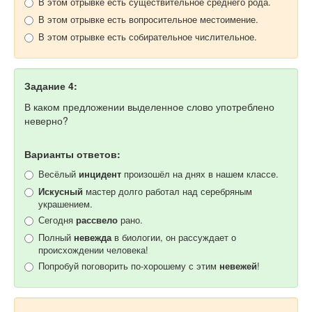
В этом отрывке есть существительное среднего рода.
В этом отрывке есть вопросительное местоимение.
В этом отрывке есть собирательное числительное.
Задание 4:
В каком предложении выделенное слово употреблено
неверно?
Варианты ответов:
Весёлый
инцидент
произошёл на днях в нашем классе.
Искусный
мастер долго работал над серебряным
украшением.
Сегодня
рассвело
рано.
Полный
невежда
в биологии, он рассуждает о
происхождении человека!
Попробуй поговорить по-хорошему с этим
невежей
!