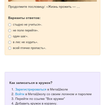
Продолжите пословицу: «Жизнь прожить — …
Варианты ответов:
стыдно не учиться».
не поле перейти».
один шаг».
в лес не ходить».
всей птичке пропасть».
Как записаться в кружок?
Зарегистрироваться
в МетаШколе
Войти
в МетаШколу со своим логином и паролем
Перейти по ссылке "Все кружки"
Добавить кружок в корзину.