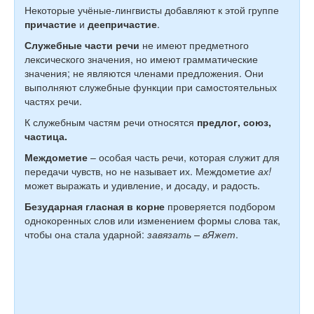
Некоторые учёные-лингвисты добавляют к этой группе
причастие
и
деепричастие
.
Служебные части речи
не имеют предметного
лексического значения, но имеют грамматические
значения; не являются членами предложения. Они
выполняют служебные функции при самостоятельных
частях речи.
К служебным частям речи относятся
предлог, союз,
частица.
Междометие
– особая часть речи, которая служит для
передачи чувств, но не называет их. Междометие
ах!
может выражать и удивление, и досаду, и радость.
Безударная гласная в корне
проверяется подбором
однокоренных слов или изменением формы слова так,
чтобы она стала ударной:
завязать – вЯжет
.