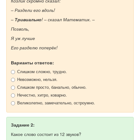
Козлик скромно сказал:
– Раздели его вдоль!
–
Тривиально
! – сказал Математик. –
Позволь,
Я уж лучше
Его разделю поперёк!
Варианты ответов:
Слишком сложно, трудно.
Невозможно, нельзя.
Слишком просто, банально, обычно.
Нечестно, хитро, коварно.
Великолепно, замечательно, остроумно.
Задание 2:
Какое слово состоит из 12 звуков?