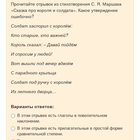
Прочитайте отрывок из стихотворения С. Я. Маршака
«Сказка про короля и солдата». Какое утверждение
ошибочно?
Солдат заспорил с королём:
Кто старше, кто важней?
Король сказал: – Давай пойдём
И спросим у людей!
Вот вышли под вечер вдвоём
С парадного крыльца
Солдат под ручку с королём
Из летнего дворца…
Варианты ответов:
В этом отрывке есть глаголы в повелительном
наклонении.
В этом отрывке есть прилагательные в простой форме
сравнительной степени.