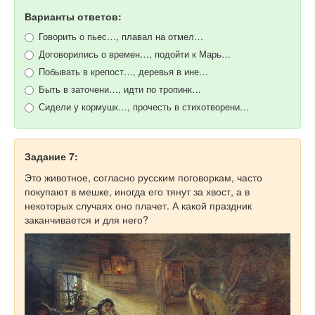
Варианты ответов:
Говорить о пьес…, плавал на отмел…
Договорились о времен…, подойти к Марь…
Побывать в крепост…, деревья в ине…
Быть в заточени…, идти по тропинк…
Сидели у кормушк…, прочесть в стихотворени…
Задание 7:
Это животное, согласно русским поговоркам, часто
покупают в мешке, иногда его тянут за хвост, а в
некоторых случаях оно плачет. А какой праздник
заканчивается и для него?