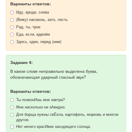
Варианты ответов:
Иду, вроде, снова
(Вижу) насквозь, зато, лесть
Рад, ты, трое
Еда, если, вдвоём
Здесь, один, перед (ним)
Задание 4:
В каком слове неправильно выделена буква,
обозначающая ударный гласный звук?
Варианты ответов:
Ты позвонИшь мне завтра?
Мне нисколько не зАвидно.
Для борща нужны свЁкла, картофель, морковь и многое
другое.
Нет ничего красИвее заходящего солнца.