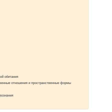
ой обитания
твенные отношения и пространственные формы
вознания