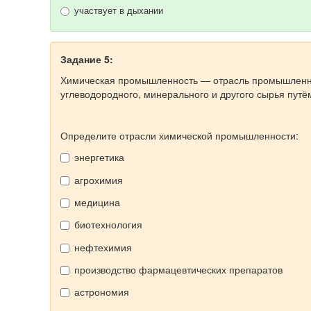
участвует в дыхании
Задание 5:
Химическая промышленность — отрасль промышленно
углеводородного, минерального и другого сырья путё
Определите
отрасли химической промышленности:
энергетика
агрохимия
медицина
биотехнология
нефтехимия
производство фармацевтических препаратов
астрономия