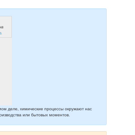
на
о.
мом деле, химические процессы окружают нас
роизводства или бытовых моментов.