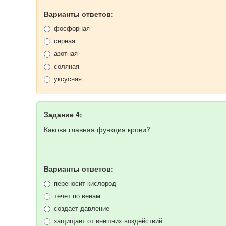
Варианты ответов:
фосфорная
серная
азотная
соляная
уксусная
Задание 4:
Какова главная функция крови?
Варианты ответов:
переносит кислород
течет по венам
создает давление
защищает от внешних воздействий