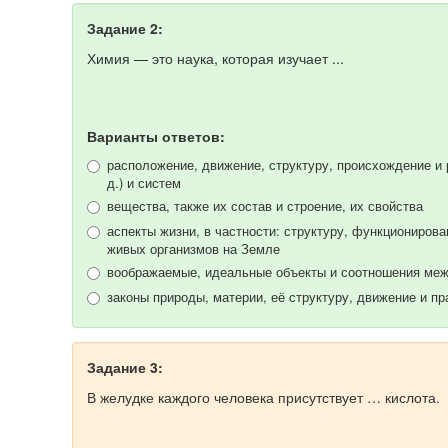
Задание 2:
Химия — это наука, которая изучает ...
Варианты ответов:
расположение, движение, структуру, происхождение и р
д.) и систем
вещества, также их состав и строение, их свойства
аспекты жизни, в частности: структуру, функциониров
живых организмов на Земле
воображаемые, идеальные объекты и соотношения меж
законы природы, материи, её структуру, движение и п
Задание 3:
В желудке каждого человека присутствует … кислота.