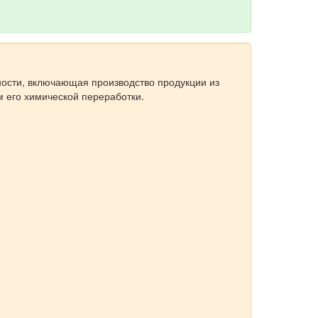
сти, включающая производство продукции из
м его химической переработки.