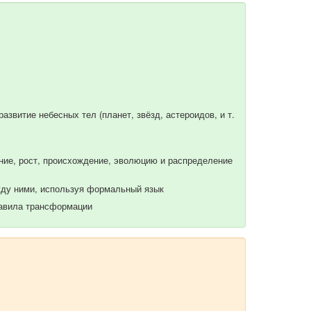
азвитие небесных тел (планет, звёзд, астероидов, и т.
ание, рост, происхождение, эволюцию и распределение
ду ними, используя формальный язык
равила трансформации