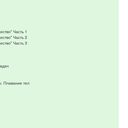
ество" Часть 1
ество" Часть 2
ество" Часть 3
задач
ы. Плавание тел