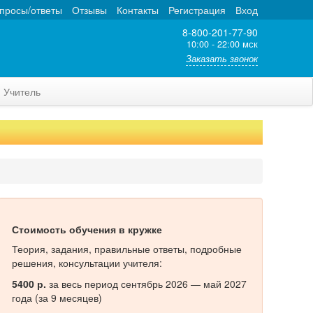
просы/ответы
Отзывы
Контакты
Регистрация
Вход
8-800-201-77-90
10:00 - 22:00 мск
Заказать звонок
Учитель
Стоимость обучения в кружке
Теория, задания, правильные ответы, подробные
решения, консультации учителя:
5400 р.
за весь период сентябрь 2026 — май 2027
года (за 9 месяцев)