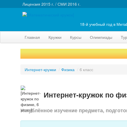
Лицензия 2015 г. / СМИ 2016 г.
18-й учебный год в Мет
Главная
Кружки
Курсы
Олимпиады
Ту
Интернет-кружки
/
Физика
/
6 класс
Интернет-кружок по физ
Углублённое изучение предмета, подгото