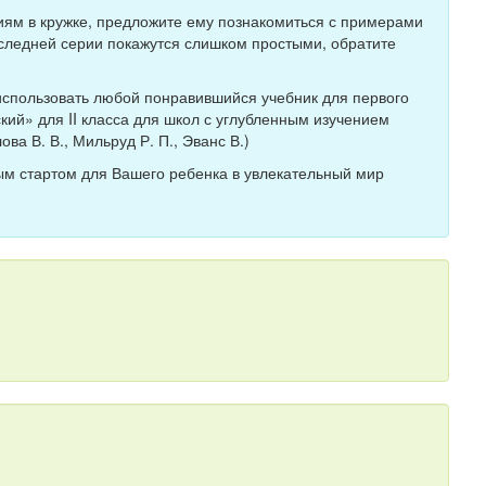
тиям в кружке, предложите ему познакомиться с примерами
оследней серии покажутся слишком простыми, обратите
 использовать любой понравившийся учебник для первого
кий» для II класса для школ с углубленным изучением
ва В. В., Мильруд Р. П., Эванс В.)
ым стартом для Вашего ребенка в увлекательный мир