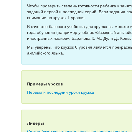
Чтобы проверить степень готовности ребенка к заня
заданий первой и последней серий. Если задания п
внимание на кружок 1 уровня.
В качестве базового учебника для кружка вы можете
года обучения (например учебник «Звездный английс
иностранных языков», Баранова К. М., Дули Д., Копыло
Мы уверены, что кружок 0 уровня является прекрасн
английского языка.
Примеры уроков
Первый и последний уроки кружка
Лидеры
Сильнейшие участники кружка за последнее время