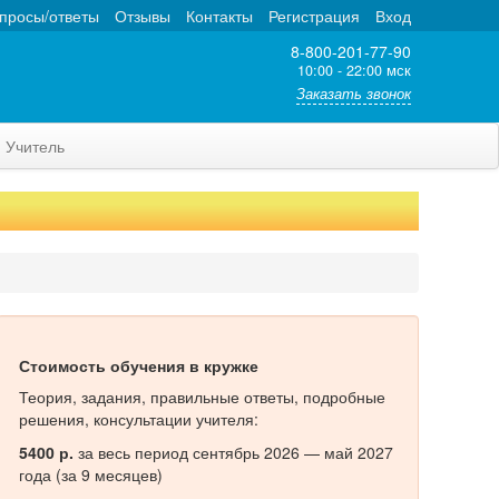
просы/ответы
Отзывы
Контакты
Регистрация
Вход
8-800-201-77-90
10:00 - 22:00 мск
Заказать звонок
Учитель
Стоимость обучения в кружке
Теория, задания, правильные ответы, подробные
решения, консультации учителя:
5400 р.
за весь период сентябрь 2026 — май 2027
года (за 9 месяцев)