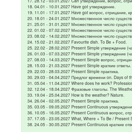
28.12 - 03.01.2027 Can утверждение, вопрос, отр
04.01 - 10.01.2027 Have got утверждение.
11.01 - 17.01.2027 Have got вопрос, отрицание, кр
18.01 - 24.01.2027 Множественное число существ
25.01 - 31.01.2027 Множественное число существ
01.02 - 07.02.2027 Множественное число существи
08.02 - 14.02.2027 Множественное число сущест
15.02 - 21.02.2027 Favourite dish. To Be + Food.
22.02 - 28.02.2027 Present Simple утверждение (ча
01.03 - 07.03.2027 Present Simple утверждение (ча
08.03 - 14.03.2027 Present Simple вопрос, отрица
15.03 - 21.03.2027 Present Simple краткие ответы.
22.03 - 28.03.2027 Present Simple практика.
29.03 - 04.04.2027 Предлог времени on. Days of t
05.04 - 11.04.2027 Where does he work? Professio
12.04 - 18.04.2027 Фразовые глаголы. The Weathe
19.04 - 25.04.2027 How is the weather? Nature.
26.04 - 02.05.2027 Present Simple практика.
03.05 - 09.05.2027 Present Continuous утверждени
10.05 - 16.05.2027 Present Continuous вопрос, от
17.05 - 23.05.2027 What, Where + To Be / Present 
24.05 - 30.05.2027 Present Continuous краткие отв