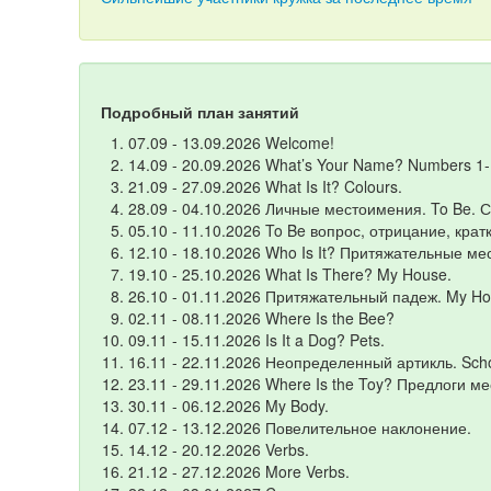
Подробный план занятий
07.09 - 13.09.2026 Welcome!
14.09 - 20.09.2026 What’s Your Name? Numbers 1-
21.09 - 27.09.2026 What Is It? Colours.
28.09 - 04.10.2026 Личные местоимения. To Be. С
05.10 - 11.10.2026 To Be вопрос, отрицание, крат
12.10 - 18.10.2026 Who Is It? Притяжательные м
19.10 - 25.10.2026 What Is There? My House.
26.10 - 01.11.2026 Притяжательный падеж. My Ho
02.11 - 08.11.2026 Where Is the Bee?
09.11 - 15.11.2026 Is It a Dog? Pets.
16.11 - 22.11.2026 Неопределенный артикль. Scho
23.11 - 29.11.2026 Where Is the Toy? Предлоги ме
30.11 - 06.12.2026 My Body.
07.12 - 13.12.2026 Повелительное наклонение.
14.12 - 20.12.2026 Verbs.
21.12 - 27.12.2026 More Verbs.