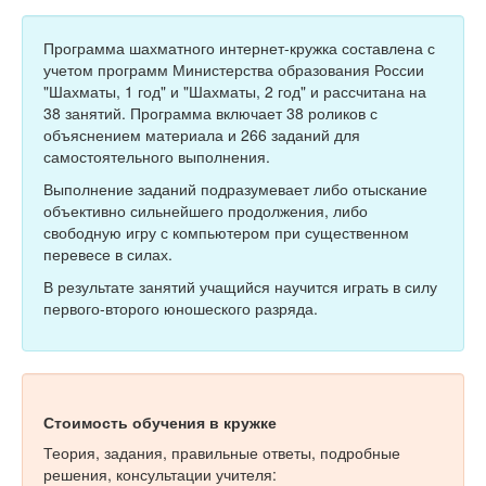
Тесты
Книги
Программа шахматного интернет-кружка составлена с
учетом программ Министерства образования России
Игры
"Шахматы, 1 год" и "Шахматы, 2 год" и рассчитана на
38 занятий. Программа включает 38 роликов с
Учитель
объяснением материала и 266 заданий для
самостоятельного выполнения.
Выполнение заданий подразумевает либо отыскание
объективно сильнейшего продолжения, либо
свободную игру с компьютером при существенном
перевесе в силах.
В результате занятий учащийся научится играть в силу
первого-второго юношеского разряда.
Стоимость обучения в кружке
Теория, задания, правильные ответы, подробные
решения, консультации учителя: