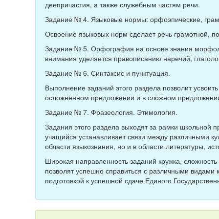
деепричастия, а также служебным частям речи.
Задание № 4. Языковые нормы: орфоэпические, грам
Освоение языковых норм сделает речь грамотной, по
Задание № 5. Орфография на основе знания морфол
внимания уделяется правописанию наречий, глаголов
Задание № 6. Синтаксис и пунктуация.
Выполнение заданий этого раздела позволит усвоить
осложнённом предложении и в сложном предложени
Задание № 7. Фразеология. Этимология.
Задания этого раздела выходят за рамки школьной 
учащийся устанавливает связи между различными кул
области языкознания, но и в области литературы, ист
Широкая направленность заданий кружка, сложность
позволят успешно справиться с различными видами 
подготовкой к успешной сдаче Единого Государствен