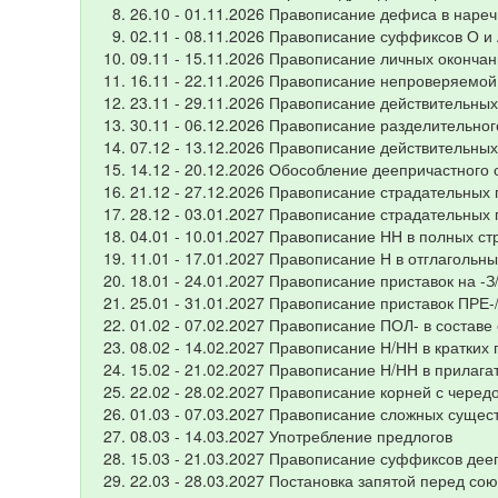
26.10 - 01.11.2026 Правописание дефиса в наре
02.11 - 08.11.2026 Правописание суффиксов О и 
09.11 - 15.11.2026 Правописание личных окончан
16.11 - 22.11.2026 Правописание непроверяемой
23.11 - 29.11.2026 Правописание действительны
30.11 - 06.12.2026 Правописание разделительног
07.12 - 13.12.2026 Правописание действительны
14.12 - 20.12.2026 Обособление деепричастного 
21.12 - 27.12.2026 Правописание страдательных
28.12 - 03.01.2027 Правописание страдательных
04.01 - 10.01.2027 Правописание НН в полных с
11.01 - 17.01.2027 Правописание Н в отглагольн
18.01 - 24.01.2027 Правописание приставок на -З
25.01 - 31.01.2027 Правописание приставок ПРЕ-
01.02 - 07.02.2027 Правописание ПОЛ- в составе
08.02 - 14.02.2027 Правописание Н/НН в кратких
15.02 - 21.02.2027 Правописание Н/НН в прилага
22.02 - 28.02.2027 Правописание корней с черед
01.03 - 07.03.2027 Правописание сложных сущес
08.03 - 14.03.2027 Употребление предлогов
15.03 - 21.03.2027 Правописание суффиксов дее
22.03 - 28.03.2027 Постановка запятой перед со