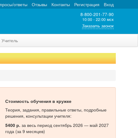
просы/ответы
Отзывы
Контакты
Регистрация
Вход
8-800-201-77-90
10:00 - 22:00 мск
Заказать звонок
Учитель
Стоимость обучения в кружке
Теория, задания, правильные ответы, подробные
решения, консультации учителя:
5400 р.
за весь период сентябрь 2026 — май 2027
года (за 9 месяцев)