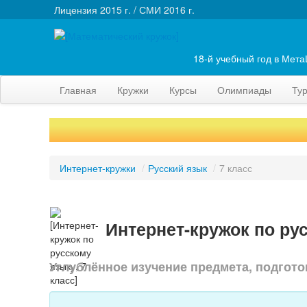
Лицензия 2015 г. / СМИ 2016 г.
18-й учебный год в Мет
Главная
Кружки
Курсы
Олимпиады
Ту
Интернет-кружки
/
Русский язык
/
7 класс
Интернет-кружок по рус
Углублённое изучение предмета, подгото