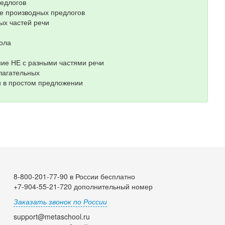
редлогов
це производных предлогов
ых частей речи
гола
ние НЕ с разными частями речи
лагательных
и в простом предложении
8-800-201-77-90 в России бесплатно
+7-904-55-21-720 дополнительный номер
Заказать звонок по России
support@metaschool.ru