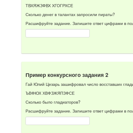
ТВХЯЖЗФВХ ХГОГРХСЕ
Сколько денег в талантах запросили пираты?
Расшифруйте задание. Запишите ответ цифрами в пол
Пример конкурсного задания 2
Гай Юлий Цезарь зашифровал число восставших глади
ЪВФЮХ ХВФЗЖЯПЗФСЕ
Сколько было гладиаторов?
Расшифруйте задание. Запишите ответ цифрами в пол