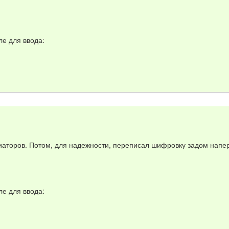
е для ввода:
аторов. Потом, для надежности, переписал шифровку задом напе
е для ввода: