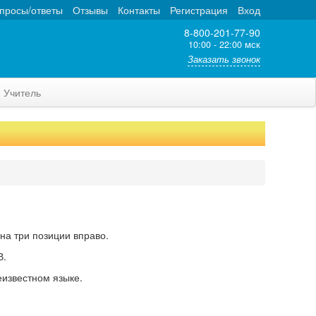
просы/ответы
Отзывы
Контакты
Регистрация
Вход
8-800-201-77-90
10:00 - 22:00 мск
Заказать звонок
Учитель
на три позиции вправо.
В.
еизвестном языке.