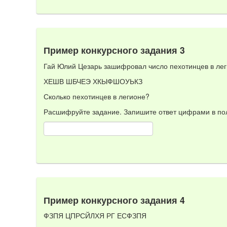
Пример конкурсного задания 3
Гай Юлий Цезарь зашифровал число пехотинцев в ле
ХЕШВ ШБЧЕЭ ХКЫФШОУЬКЗ
Сколько пехотинцев в легионе?
Расшифруйте задание. Запишите ответ цифрами в пол
Пример конкурсного задания 4
ФЗПЯ ЦПРСЙЛХЯ РГ ЕСФЗПЯ