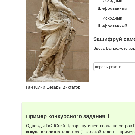
Исходный
Шифрованный
Исходный
Шифрованный
Зашифруй сам
Здесь Вы можете за
Гай Юлий Цезарь, диктатор
Пример конкурсного задания 1
Однажды Гай Юлий Цезарь путешествовал на остров Р
выкупа в золотых талантах (1 золотой талант - примерн