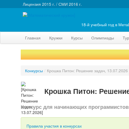
Лицензия 2015 г. / СМИ 2016 г.
18-й учебный год в Мет
Главная
Кружки
Курсы
Олимпиады
Ту
Конкурсы
/
Крошка Питон: Решение задач, 13.07.2026
Крошка Питон: Решение 
Конкурс для начинающих программистов
Правила участия в конкурсах