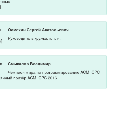
Осмехин Сергей Анатольевич
Руководитель кружка, к. т. н.
Смыкалов Владимир
Чемпион мира по программированию ACM ICPC
рянный призёр ACM ICPC 2016