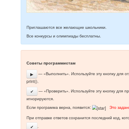
Приглашаются все желающие школьники.
Все конкурсы и олимпиады бесплатны.
Советы программистам
— «Выполнить». Используйте эту кнопку для о
▶
print().
— «Проверить». Используйте эту кнопку для пр
✔
игнорируются.
Если программа верна, появится:
Это задани
При отправке ответов сохранится последний код, ко
.
✔