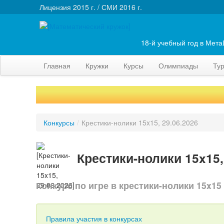
Лицензия 2015 г. / СМИ 2016 г.
18-й учебный год в Мет
Главная
Кружки
Курсы
Олимпиады
Ту
Конкурсы
/
Крестики-нолики 15x15, 29.06.2026
Крестики-нолики 15x15,
Конкурс по игре в крестики-нолики 15x15
Правила участия в конкурсах