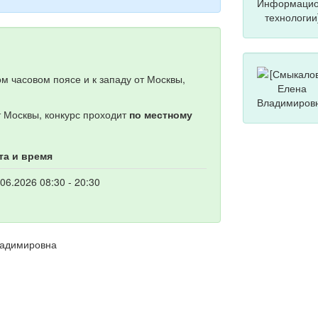
м часовом поясе и к западу от Москвы,
т Москвы, конкурс проходит
по местному
та и время
.06.2026 08:30 - 20:30
ладимировна