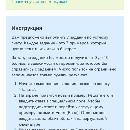
Тесты
Правила участия в конкурсах
Книги
Игры
Инструкция
Учитель
Вам предложено выполнить 7 заданий по устному
счету. Каждое задание - это 7 примеров, которые
нужно решить как можно быстрее.
За каждое задание Вы можете получить от 0 до 10
баллов, в зависимости от времени, за которое Вы
справились с заданием. Число попыток не ограничено,
запоминается только лучший результат.
Начните выполнение задания, нажав на кнопку
"Начать".
На экране появится новый пример. Решите его и
введите ответ в специальном поле. Чтобы
подтвердить ответ и перейти к следующему
примеру, нажмите Enter (Ввод). Ответ можно
вводить как на обычной, так и на виртуальной
клавиатуре.
После правильного решения 7 примеров, Вы