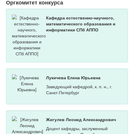
Оргкомитет конкурса
Кафедра естественно-научного,
математического образования и
информатики СПб АППО
Лукичева Елена Юрьевна
Заведующий кафедрой, к. п. н., г.
Санкт-Петербург
Жигулев Леонид Александрович
Доцент кафедры, заслуженный