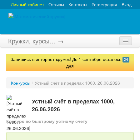
Личный кабинет
Отзывы
Контакты
Регистрация
Вход
Кружки, курсы… →
Главная
Запишись в интернет-кружок! До 1 сентября осталось
24
Кружки
дня
Курсы
Конкурсы
/
Устный счёт в пределах 1000, 26.06.2026
Олимпиады
Устный счёт в пределах 1000,
Турниры
26.06.2026
Конкурсы
Конкурс по быстрому устному счёту
Вебинары