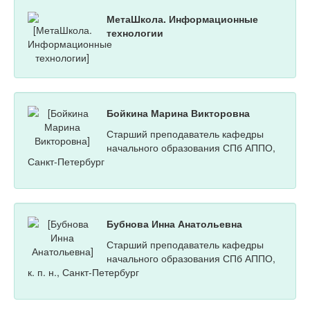
МетаШкола. Информационные
технологии
Бойкина Марина Викторовна
Старший преподаватель кафедры
начального образования СПб АППО,
Санкт-Петербург
Бубнова Инна Анатольевна
Старший преподаватель кафедры
начального образования СПб АППО,
к. п. н., Санкт-Петербург