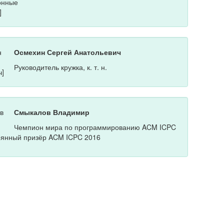
Осмехин Сергей Анатольевич
Руководитель кружка, к. т. н.
Смыкалов Владимир
Чемпион мира по программированию ACM ICPC
рянный призёр ACM ICPC 2016