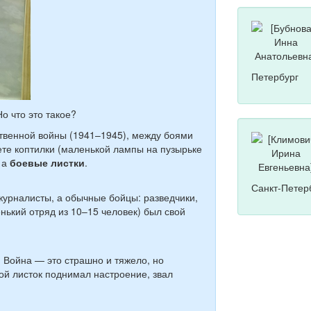
Петербург
о что это такое?
ственной войны (1941–1945), между боями
ете коптилки (маленькой лампы на пузырьке
 а
боевые листки
.
Санкт-Петер
урналисты, а обычные бойцы: разведчики,
енький отряд из 10–15 человек) был свой
. Война — это страшно и тяжело, но
ой листок поднимал настроение, звал