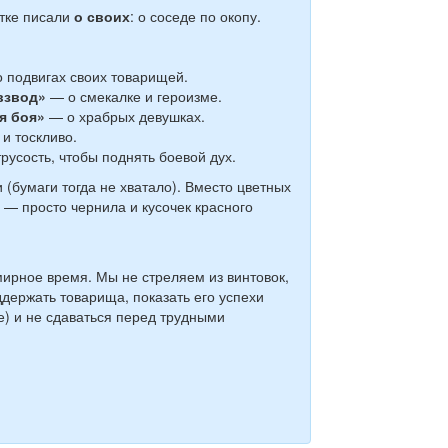
стке писали
о своих
: о соседе по окопу.
 подвигах своих товарищей.
взвод»
— о смекалке и героизме.
я боя»
— о храбрых девушках.
и тоскливо.
усость, чтобы поднять боевой дух.
 (бумаги тогда не хватало). Вместо цветных
— просто чернила и кусочек красного
ирное время. Мы не стреляем из винтовок,
оддержать товарища, показать его успехи
) и не сдаваться перед трудными