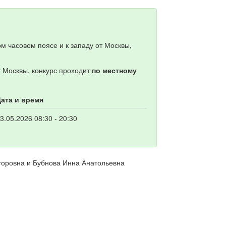
м часовом поясе и к западу от Москвы,
т Москвы, конкурс проходит
по местному
ата и время
3.05.2026 08:30 - 20:30
торовна и Бубнова Инна Анатольевна