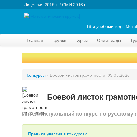
Лицензия 2015 г. / СМИ 2016 г.
18-й учебный год в Мет
Главная
Кружки
Курсы
Олимпиады
Ту
Конкурсы
/
Боевой листок грамотности, 03.05.2026
Боевой листок грамотно
Интеллектуальный конкурс по русскому я
Правила участия в конкурсах