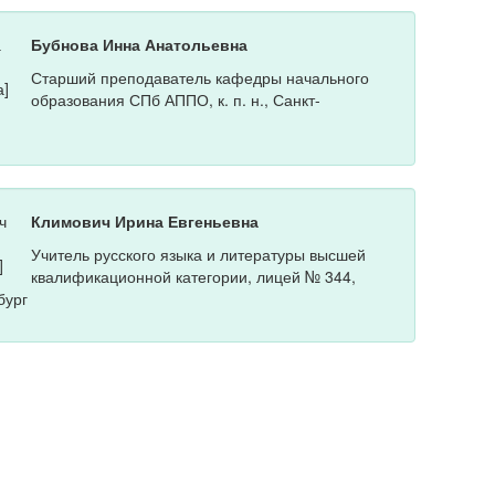
Бубнова Инна Анатольевна
Старший преподаватель кафедры начального
образования СПб АППО, к. п. н., Санкт-
Климович Ирина Евгеньевна
Учитель русского языка и литературы высшей
квалификационной категории, лицей № 344,
бург