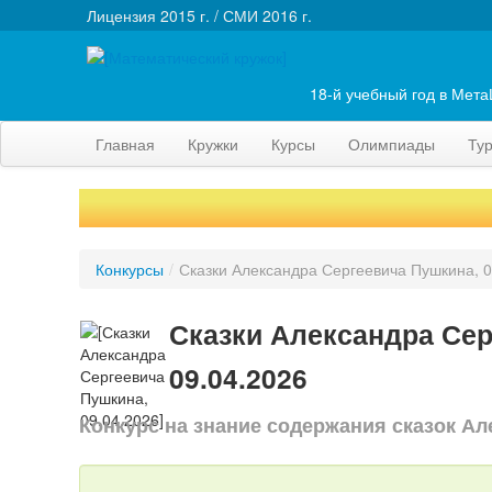
Лицензия 2015 г. / СМИ 2016 г.
18-й учебный год в Мет
Главная
Кружки
Курсы
Олимпиады
Ту
Конкурсы
/
Сказки Александра Сергеевича Пушкина, 0
Сказки Александра Сер
09.04.2026
Конкурс на знание содержания сказок А