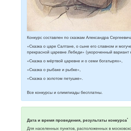
Конкурс составлен по сказкам Александра Сергееви
«Сказка о царе Салтане, о сыне его славном и могуч
прекрасной царевне Лебеди» (укороченный вариант н
«Сказка о мёртвой царевне и о семи богатырях»,
«Сказка о рыбаке и рыбке»,
«Сказка о золотом петушке».
Все конкурсы и олимпиады бесплатны.
*
Дата и время проведения, результаты конкурса
Для населенных пунктов, расположенных в московско