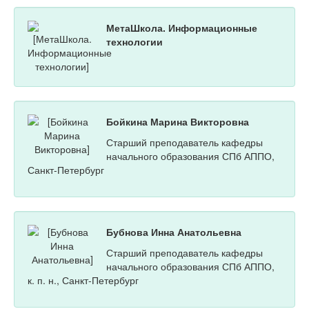
МетаШкола. Информационные
технологии
Бойкина Марина Викторовна
Старший преподаватель кафедры
начального образования СПб АППО,
Санкт-Петербург
Бубнова Инна Анатольевна
Старший преподаватель кафедры
начального образования СПб АППО,
к. п. н., Санкт-Петербург