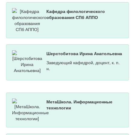
Кафедра филологического
образования СПб АППО
Шерстобитова Ирина Анатольевна
Заведующий кафедрой, доцент, к. п.
н.
МетаШкола. Информационные
технологии