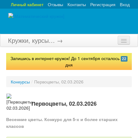
Личный кабинет
Отзывы
Контакты
Регистрация
Вход
Кружки, курсы… →
Главная
Запишись в интернет-кружок! До 1 сентября осталось
22
Кружки
дня
Курсы
Конкурсы
/
Первоцветы, 02.03.2026
Олимпиады
Турниры
Первоцветы, 02.03.2026
Конкурсы
Весенние цветы. Конкурс для 5-х и более старших
классов
Вебинары