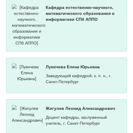
Кафедра естественно-научного,
математического образования и
информатики СПб АППО
Лукичева Елена Юрьевна
Заведующий кафедрой, к. п. н., г.
Санкт-Петербург
Жигулев Леонид Александрович
Доцент кафедры, заслуженный
учитель, г. Санкт-Петербург