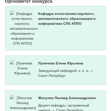
Оргкомитет конкурса
Кафедра естественно-научного,
математического образования и
информатики СПб АППО
Лукичева Елена Юрьевна
Заведующий кафедрой, к. п. н., г.
Санкт-Петербург
Жигулев Леонид Александрович
Доцент кафедры, заслуженный
учитель, г. Санкт-Петербург