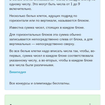
1
9
одному числу. Это могут быть числа от
до
включительно.
Несколько белых клеток, идущих подряд по
горизонтали или по вертикали, называются блоком.
Известна сумма чисел, стоящих в каждом блоке.
Для горизонтальных блоков эта сумма обычно
записывается непосредственно слева от блока, а для
вертикальных — непосредственно сверху.
Во все белые клетки надо вписать числа так, чтобы, во-
первых, сумма чисел в каждом блоке соответствовала
указанному числу, а во-вторых, чтобы в каждом блоке
все числа были различными.
Википедия
Все конкурсы и олимпиады бесплатны.
*