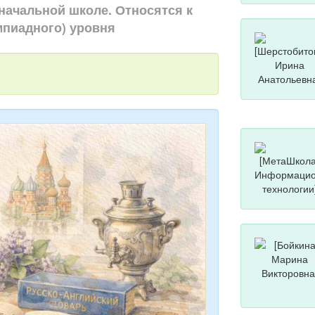
начальной школе. Относятся к
мпиадного) уровня