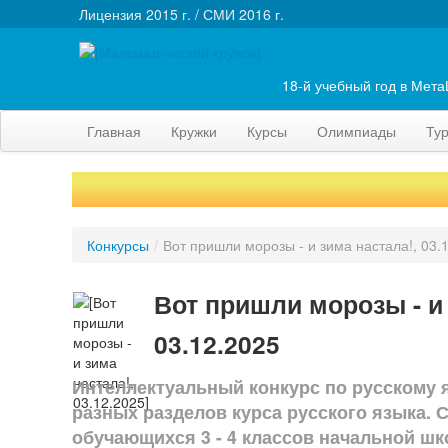
Лицензия 2015 г. / СМИ 2016 г.
18-й учебный год в Мет
Главная
Кружки
Курсы
Олимпиады
Ту
Конкурсы
/
Вот пришли морозы - и зима настала!, 03.
Вот пришли морозы - и 
03.12.2025
Интеллектуальный конкурс по русскому я
разных разделов курса русского языка. 
обучающихся 3 - 4 классов начальной шк