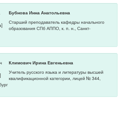
Бубнова Инна Анатольевна
Старший преподаватель кафедры начального
образования СПб АППО, к. п. н., Санкт-
Климович Ирина Евгеньевна
Учитель русского языка и литературы высшей
квалификационной категории, лицей № 344,
бург