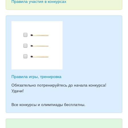
Тесты
Правила участия в конкурсах
Книги
Игры
Учитель
Правила игры, тренировка
Обязательно потренируйтесь до начала конкурса!
Удачи!
Все конкурсы и олимпиады бесплатны.