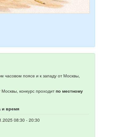
м часовом поясе и к западу от Москвы,
т Москвы, конкурс проходит
по местному
а и время
1.2025 08:30 - 20:30