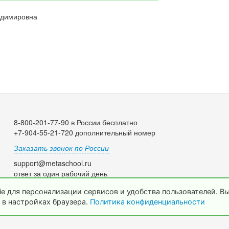
адимировна
8-800-201-77-90 в России бесплатно
+7-904-55-21-720 дополнительный номер
Заказать звонок по России
support@metaschool.ru
ответ за один рабочий день
e для персонализации сервисов и удобства пользователей. В
 в настройках браузера.
Политика конфиденциальности
© 2009-2026 МетаШкола, www.metaschool.ru