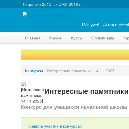
Лицензия 2015 г. / СМИ 2016 г.
18-й учебный год в Мет
Главная
Кружки
Курсы
Олимпиады
Ту
Конкурсы
/
Интересные памятники, 14.11.2025
Интересные памятники,
Конкурс для учащихся начальной школы
Правила участия в конкурсах