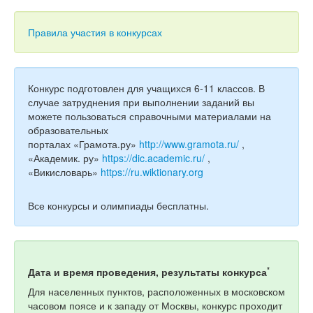
Тесты
Книги
Правила участия в конкурсах
Игры
Учитель
Конкурс подготовлен для учащихся 6-11 классов. В
случае затруднения при выполнении заданий вы
можете пользоваться справочными материалами на
образовательных
порталах «Грамота.ру»
http://www.gramota.ru/
,
«Академик. ру»
https://dic.academic.ru/
,
«Викисловарь»
https://ru.wiktionary.org
Все конкурсы и олимпиады бесплатны.
*
Дата и время проведения, результаты конкурса
Для населенных пунктов, расположенных в московском
часовом поясе и к западу от Москвы, конкурс проходит