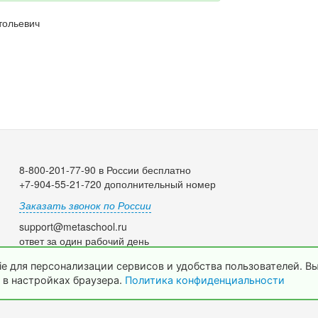
тольевич
8-800-201-77-90 в России бесплатно
+7-904-55-21-720 дополнительный номер
Заказать звонок по России
support@metaschool.ru
ответ за один рабочий день
e для персонализации сервисов и удобства пользователей. В
 в настройках браузера.
Политика конфиденциальности
© 2009-2026 МетаШкола, www.metaschool.ru