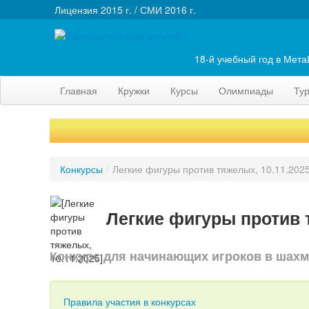
Лицензия 2015 г. / СМИ 2016 г.
18-й учебный год в Мет
Главная
Кружки
Курсы
Олимпиады
Ту
Конкурсы
/
Легкие фигуры против тяжелых, 10.11.202
Легкие фигуры против 
Конкурс для начинающих игроков в шах
Правила участия в конкурсах