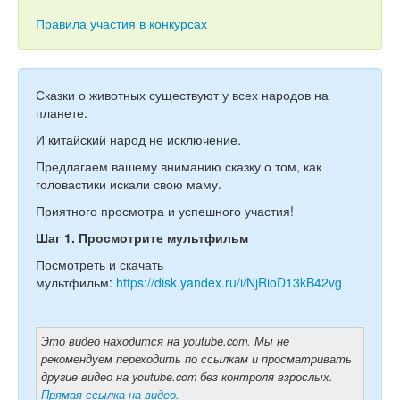
Тесты
Правила участия в конкурсах
Книги
Игры
Сказки о животных существуют у всех народов на
Учитель
планете.
И китайский народ не исключение.
Предлагаем вашему вниманию сказку о том, как
головастики искали свою маму.
Приятного просмотра и успешного участия!
Шаг 1. Просмотрите мультфильм
Посмотреть и скачать
мультфильм:
https://disk.yandex.ru/i/NjRioD13kB42vg
Это видео находится на youtube.com. Мы не
рекомендуем переходить по ссылкам и просматривать
другие видео на youtube.com без контроля взрослых.
Прямая ссылка на видео.