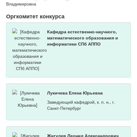
Владимировна
Оргкомитет конкурса
Кафедра естественно-научного,
математического образования и
информатики СПб АППО
Лукичева Елена Юрьевна
Заведующий кафедрой, к. п. н., г.
Санкт-Петербург
Жигулев Леонид Александрович