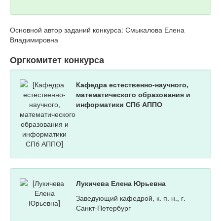
Основной автор заданий конкурса: Смыкалова Елена
Владимировна
Оргкомитет конкурса
Кафедра естественно-научного,
математического образования и
информатики СПб АППО
Лукичева Елена Юрьевна
Заведующий кафедрой, к. п. н., г.
Санкт-Петербург