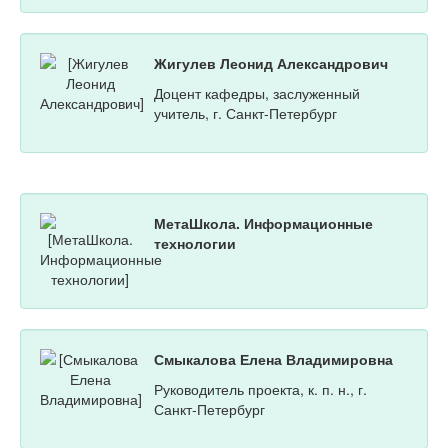
Жигулев Леонид Александрович
Доцент кафедры, заслуженный
учитель, г. Санкт-Петербург
МетаШкола. Информационные
технологии
Смыкалова Елена Владимировна
Руководитель проекта, к. п. н., г.
Санкт-Петербург