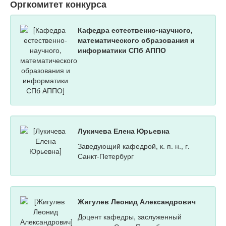
Оргкомитет конкурса
Кафедра естественно-научного,
математического образования и
информатики СПб АППО
Лукичева Елена Юрьевна
Заведующий кафедрой, к. п. н., г.
Санкт-Петербург
Жигулев Леонид Александрович
Доцент кафедры, заслуженный