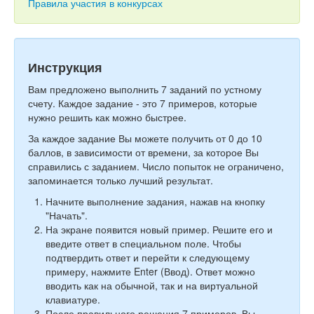
Тесты
Правила участия в конкурсах
Книги
Игры
Инструкция
Учитель
Вам предложено выполнить 7 заданий по устному
счету. Каждое задание - это 7 примеров, которые
нужно решить как можно быстрее.
За каждое задание Вы можете получить от 0 до 10
баллов, в зависимости от времени, за которое Вы
справились с заданием. Число попыток не ограничено,
запоминается только лучший результат.
Начните выполнение задания, нажав на кнопку
"Начать".
На экране появится новый пример. Решите его и
введите ответ в специальном поле. Чтобы
подтвердить ответ и перейти к следующему
примеру, нажмите Enter (Ввод). Ответ можно
вводить как на обычной, так и на виртуальной
клавиатуре.
После правильного решения 7 примеров, Вы