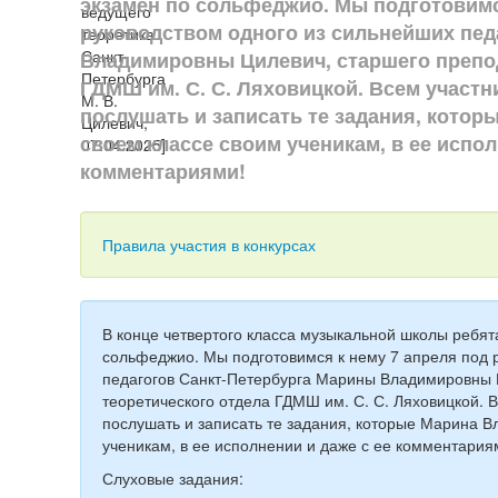
экзамен по сольфеджио. Мы подготовимс
руководством одного из сильнейших пед
Владимировны Цилевич, старшего препод
ГДМШ им. С. С. Ляховицкой. Всем участ
послушать и записать те задания, котор
своем классе своим ученикам, в ее испол
комментариями!
Правила участия в конкурсах
В конце четвертого класса музыкальной школы ребя
сольфеджио. Мы подготовимся к нему 7 апреля под 
педагогов Санкт-Петербурга Марины Владимировны 
теоретического отдела ГДМШ им. С. С. Ляховицкой. 
послушать и записать те задания, которые Марина В
ученикам, в ее исполнении и даже с ее комментария
Слуховые задания: