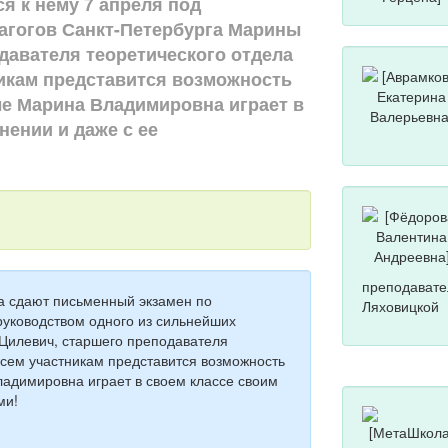
я к нему 7 апреля под
агогов Санкт-Петербурга Марины
авателя теоретического отдела
никам представится возможность
ые Марина Владимировна играет в
нении и даже с ее
преподавате
та сдают письменный экзамен по
Ляховицкой
руководством одного из сильнейших
Цилевич, старшего преподавателя
Всем участникам представится возможность
ладимировна играет в своем классе своим
ми!