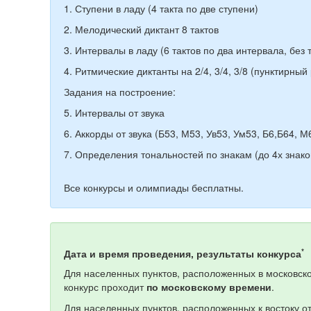
1. Ступени в ладу (4 такта по две ступени)
2. Мелодический диктант 8 тактов
3. Интервалы в ладу (6 тактов по два интервала, без
4. Ритмические диктанты на 2/4, 3/4, 3/8 (пунктирны
Задания на построение:
5. Интервалы от звука
6. Аккорды от звука (Б53, М53, Ув53, Ум53, Б6,Б64, М
7. Определения тональностей по знакам (до 4х знак
Все конкурсы и олимпиады бесплатны.
*
Дата и время проведения, результаты конкурса
Для населенных пунктов, расположенных в московско
конкурс проходит
по московскому времени
.
Для населенных пунктов, расположенных к востоку о