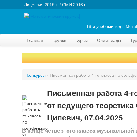
Лицензия 2015 г. / СМИ 2016 г.
18-й учебный год в Мет
Главная
Кружки
Курсы
Олимпиады
Ту
Конкурсы
/
Письменная работа 4-го класса по сольфе
Письменная работа 4-г
от ведущего теоретика 
Цилевич, 07.04.2025
В конце четвертого класса музыкальной