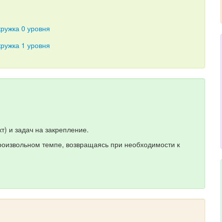
кружка 0 уровня
кружка 1 уровня
т) и задач на закрепление.
роизвольном темпе, возвращаясь при необходимости к