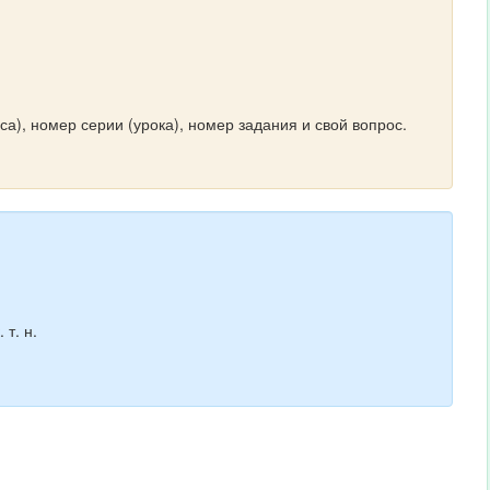
а), номер серии (урока), номер задания и свой вопрос.
 т. н.