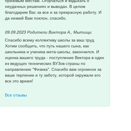
призовым местам. Огорчаться и вздыхать о
неудачных решениях и выводах. В целом
благодарим Вас за все и за прекрасную работу. И
да низкий Вам поклон, спасибо.
09.09.2023
Родители Виктора А., Мытищи
Спасибо всему коллективу школы за ваш труд.
Хотим сообщить, что путь нашего сына, как
школьника и ученика мета-школы, закончился. И
оценка вашего труда - поступление Виктора в один
из ведущих технических ВУЗов страны по
направлению "Физика". Спасибо вам огромное за
ваше терпение и ту заботу, которой окружали его
все это время!
Все отзывы