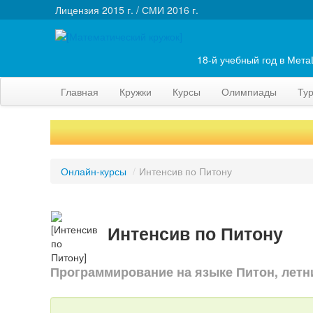
Лицензия 2015 г. / СМИ 2016 г.
18-й учебный год в Мет
Главная
Кружки
Курсы
Олимпиады
Ту
Онлайн-курсы
/
Интенсив по Питону
Интенсив по Питону
Программирование на языке Питон, летн