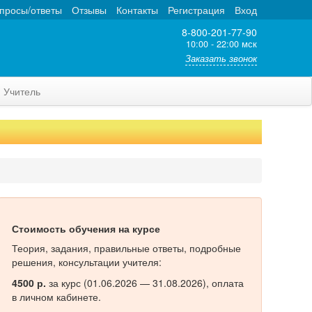
просы/ответы
Отзывы
Контакты
Регистрация
Вход
8-800-201-77-90
10:00 - 22:00 мск
Заказать звонок
Учитель
Стоимость обучения на курсе
Теория, задания, правильные ответы, подробные
решения, консультации учителя:
4500 р.
за курс (01.06.2026 — 31.08.2026), оплата
в личном кабинете.