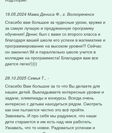
19.05.2024
Мама Дениса Ф., г. Волгореченск
Спасибо вам большое за чудесные уроки, кружки и
за самую лучшую и продуманную программу
обучения! Денис был с вами со второго класса и
благодаря вашей школе его успехи в математике и
программированию на высоком уровне!!! Сейчас
он закончил 9й и параллельно школе учится в
колледже на программиста! Благодаря вам все
дается легко!))))
28.10.2025
Семья Т., -
Спасибо Вам большое за то что Вы делаете для
наших детей. Выкладываете интересные уровни и
задачи, олимпиады и конкурсы. Всегда очень
интересно с детьми находиться рядом. Смотреть
как они пытаются честно это всё пройти.
Завоевать. И про себя мы радуемся, что наши
дети стараются и им есть над чем работать.
Узнавать, что то новое. Радоваться успехам и