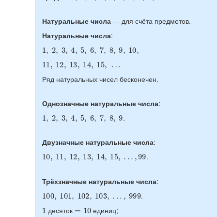
Натуральные числа
— для счёта предметов.
Натуральные числа
:
1
,
2
,
3
,
4
,
5
,
6
,
7
,
8
,
9
,
10
,
11
,
12
,
13
,
14
,
15
,
…
Ряд натуральных чисел бесконечен.
Однозначные натуральные числа
:
1
,
2
,
3
,
4
,
5
,
6
,
7
,
8
,
9
.
Двузначные натуральные числа
:
10
,
11
,
12
,
13
,
14
,
15
,
.
.
.
,
99
.
Трёхзначные натуральные числа
:
100
,
101
,
102
,
103
,
.
.
.
,
999
.
1
=
10
десяток
единиц;