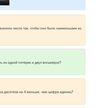
хзначное число так, чтобы оно было наименьшим из
ь из одной пятёрки и двух восьмёрок?
4
ра десятков на
меньше, чем цифра единиц?