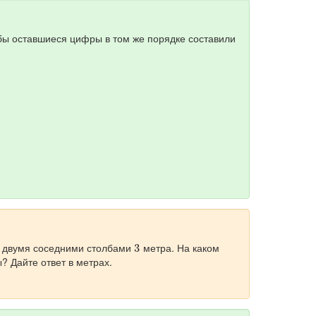
обы оставшиеся цифры в том же порядке составили
3
у двумя соседними столбами
метра. На каком
? Дайте ответ в метрах.