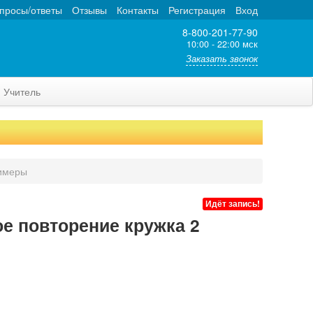
просы/ответы
Отзывы
Контакты
Регистрация
Вход
8-800-201-77-90
10:00 - 22:00 мск
Заказать звонок
Учитель
имеры
Идёт запись!
е повторение кружка 2