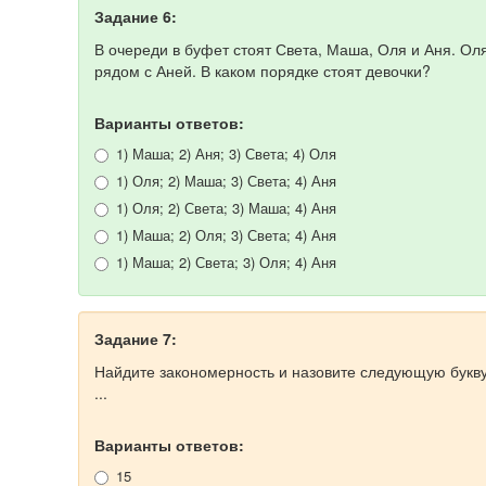
Задание 6:
В очереди в буфет стоят Света, Маша, Оля и Аня. Оля
рядом с Аней. В каком порядке стоят девочки?
Варианты ответов:
1) Маша; 2) Аня; 3) Света; 4) Оля
1) Оля; 2) Маша; 3) Света; 4) Аня
1) Оля; 2) Света; 3) Маша; 4) Аня
1) Маша; 2) Оля; 3) Света; 4) Аня
1) Маша; 2) Света; 3) Оля; 4) Аня
Задание 7:
Найдите закономерность и назовите следующую букву
...
Варианты ответов:
15