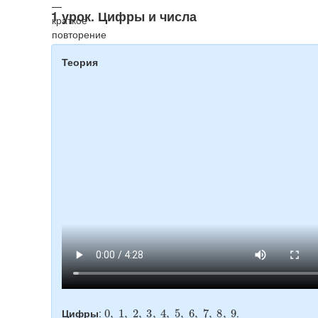
1 урок. Цифры и числа
Теория
0
,
1
,
2
,
3
,
4
,
5
,
6
,
7
,
8
,
9
Цифры
:
.