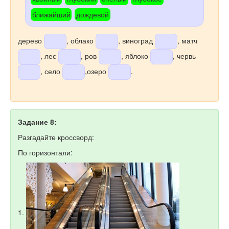
ближайший
дождевой
дерево
, облако
, виноград
, матч
, лес
, ров
, яблоко
, червь
, село
,озеро
.
Задание 8:
Разгадайте кроссворд:
По горизонтали:
1.