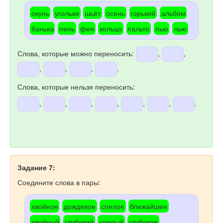
окунь
угольки
шьёт
осень
горький
альбом
банька
пень
фея
кольцо
пальто
пью
лью
Слова, которые можно переносить:
,
,
,
,
,
.
Слова, которые нельзя переносить:
,
,
,
,
,
,
.
Задание 7:
Соедините слова в пары:
хвойное
дождевое
спелое
ближайшее
хвойный
глубокий
спелый
глубокое