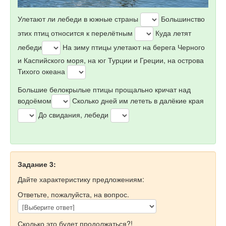
Улетают ли лебеди в южные страны
Большинство
этих птиц относится к перелётным
Куда летят
лебеди
На зиму птицы улетают на берега Черного
и Каспийского моря, на юг Турции и Греции, на острова
Тихого океана
Большие белокрылые птицы прощально кричат над
водоёмом
Сколько дней им лететь в далёкие края
До свидания, лебеди
Задание 3:
Дайте характеристику предложениям:
Ответьте, пожалуйста, на вопрос.
Сколько это будет продолжаться?!