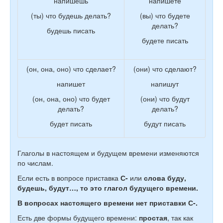
напишешь
напишете
(ты) что будешь делать?
(вы) что будете
делать?
будешь писать
будете писать
(он, она, оно) что сделает?
(они) что сделают?
напишет
напишут
(он, она, оно) что будет
(они) что будут
делать?
делать?
будет писать
будут писать
Глаголы в настоящем и будущем времени изменяются
по числам.
Если есть в вопросе приставка
С-
или
слова буду,
будешь, будут…, то это глагол будущего времени.
В вопросах настоящего времени нет приставки С-.
Есть две формы будущего времени:
простая
, так как