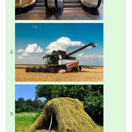
2.
3.