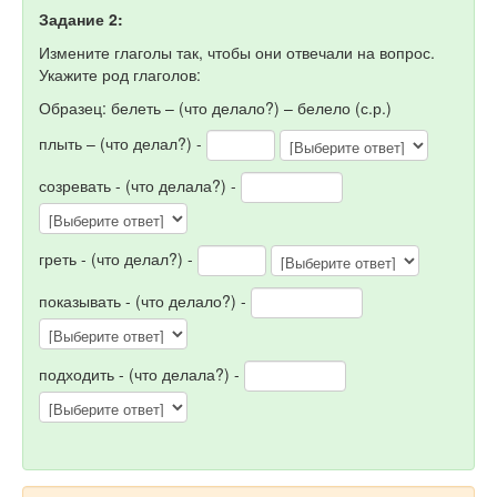
Задание 2:
Измените глаголы так, чтобы они отвечали на вопрос.
Укажите род глаголов:
Образец: белеть – (что делало?) – белело (с.р.)
плыть – (что делал?) -
созревать - (что делала?) -
греть - (что делал?) -
показывать - (что делало?) -
подходить - (что делала?) -