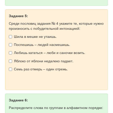
Задание 5:
Среди пословиц задания № 4 укажите те, которые нужно
произносить с побудительной интонацией:
Шила в мешке не утаишь.
Поспешишь – людей насмешишь.
Любишь кататься – люби и саночки возить.
Яблоко от яблони недалеко падает.
Семь раз отмерь – один отрежь.
Задание 6:
Распределите слова по группам в алфавитном порядке: