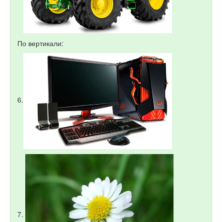
По вертикали:
6.
7.