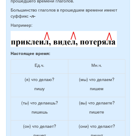
прошедшего времени глаголов.
Большинство глаголов в прошедшем времени имеют
суффикс
-л-
Например:
Настоящее время:
Ед.ч.
Мн.ч.
(я) что делаю?
(мы) что делаем?
пишу
пишем
(ты) что делаешь?
(вы) что делаете?
пишешь
пишете
(он) что делает?
(они) что делают?
пишет
пишут