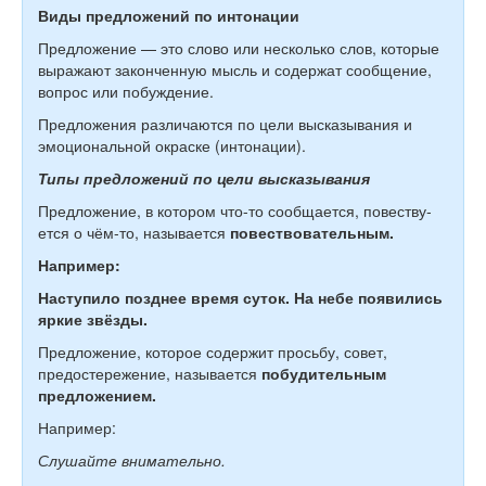
Виды предложений по интонации
Предложение — это слово или несколько слов, которые
выражают законченную мысль и содержат сообщение,
вопрос или побуждение.
Предложения различаются по цели высказывания и
эмоциональной окраске (интонации).
Типы предложений по цели высказывания
Пред­ло­же­ние, в ко­то­ром что-то сообщается, по­вест­ву­
ется о чём-то, называется
по­вест­во­ва­тель­ным.
Например:
Наступило позднее время суток. На небе появились
яркие звёзды.
Предложение, которое содержит просьбу, совет,
предостережение, называется
побудительным
предложением.
Например:
Слушайте внимательно.