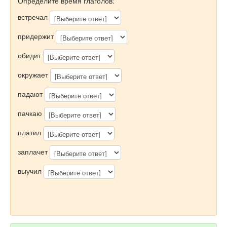
Определите время глаголов:
встречал
придержит
обидит
окружает
падают
пачкаю
платил
заплачет
выучил