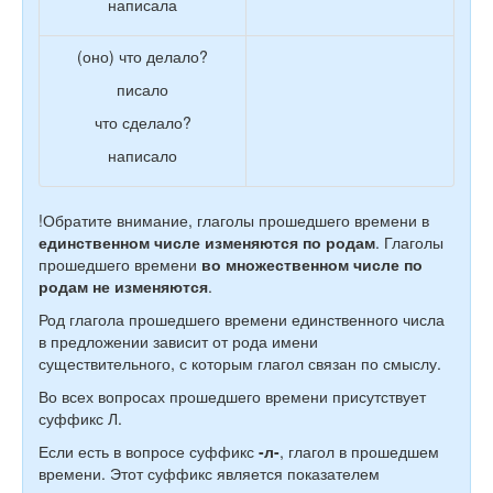
написала
(оно) что делало?
писало
что сделало?
написало
!Обратите внимание, глаголы прошедшего времени в
единственном числе изменяются по родам
. Глаголы
прошедшего времени
во множественном числе по
родам не изменяются
.
Род глагола прошедшего времени единственного числа
в предложении зависит от рода имени
существительного, с которым глагол связан по смыслу.
Во всех вопросах прошедшего времени присутствует
суффикс Л.
Если есть в вопросе суффикс
-л-
, глагол в прошедшем
времени. Этот суффикс является показателем