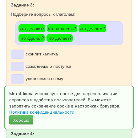
Задание 3:
Подберите вопросы к глаголам:
что делают?
что делаешь?
что делаем?
что сделал?
что делает?
скрипит калитка
сожалеешь о поступке
удивляемся всему
наслаждаются погодой
МетаШкола использует cookie для персонализации
сервисов и удобства пользователей. Вы можете
посвятил другу
запретить сохранение cookie в настройках браузера.
Политика конфиденциальности
Хорошо
Задание 4: