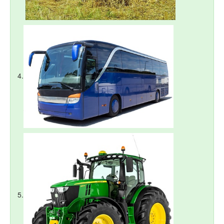
4.
5.