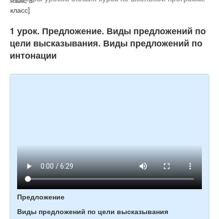
Тесты
Книги
1 урок. Предложение. Виды предложений по
Игры
цели высказывания. Виды предложений по
интонации
Учитель
Предложение
Виды предложений по цели высказывания