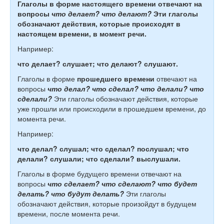
Глаголы в форме
настоящего времени
отвечают на
вопросы
что делает? что делают?
Эти глаголы
обозначают действия, которые
происходят в
настоящем времени
, в момент речи.
Например:
что делает? слушает; что делают? слушают.
Глаголы в форме
прошедшего времени
отвечают на
вопросы
что делал? что сделал? что делали? что
сделали?
Эти глаголы обозначают действия, которые
уже прошли или происходили в прошедшем времени, до
момента речи.
Например:
что делал? слушал; что сделал? послушал; что
делали? слушали; что сделали? выслушали.
Глаголы в форме будущего времени отвечают на
вопросы
что сделает?
что сделают? что будет
делать? что будут делать?
Эти глаголы
обозначают действия, которые произойдут в будущем
времени, после момента речи.