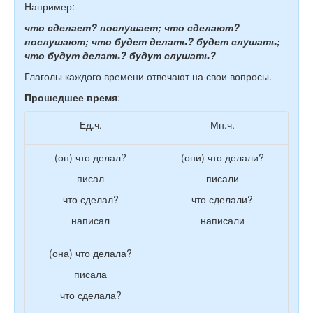
Например:
что сделает? послушает;
что сделают?
послушают; что будет делать? будет слушать;
что будут делать? будут слушать?
Глаголы каждого времени отвечают на свои вопросы.
Прошедшее время
:
Ед.ч.
Мн.ч.
(он) что делал?
(они) что делали?
писал
писали
что сделал?
что сделали?
написал
написали
(она) что делала?
писала
что сделала?