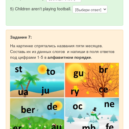
5) Children aren't playing football.
Задание 7:
На картинке спрятались названия пяти месяцев.
Составь их из данных слогов и напиши в поля ответов
под цифрами 1-5 в
алфавитном порядке
.