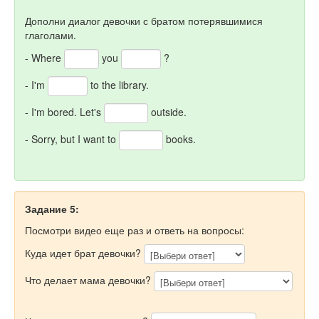
Дополни диалог девочки с братом потерявшимися
глаголами.
- Where
you
?
- I'm
to the library.
- I'm bored. Let's
outside.
- Sorry, but I want to
books.
Задание 5:
Посмотри видео еще раз и ответь на вопросы:
Куда идет брат девочки?
Что делает мама девочки?