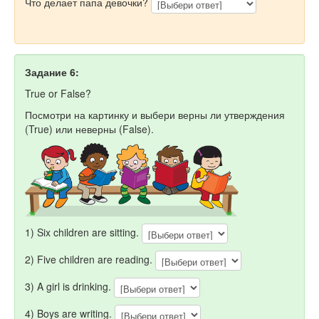
Что делает папа девочки?
Задание 6:
True or False?
Посмотри на картинку и выбери верны ли утверждения
(True) или неверны (False).
1) Six children are sitting.
2) Five children are reading.
3) A girl is drinking.
4) Boys are writing.