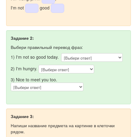
I'm not
good
Задание 2:
Выбери правильный перевод фраз:
1) I'm not so good today.
2) I'm hungry.
3) Nice to meet you too.
Задание 3:
Напиши название предмета на картинке в клеточки
рядом.