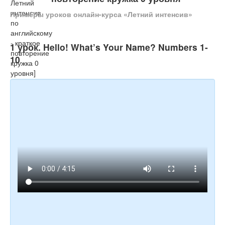
Тесты
Примеры уроков онлайн-курса «Летний интенсив»
Книги
Игры
1 урок. Hello! What’s Your Name? Numbers 1-
10
Учитель