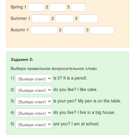
Spring 1
2
3
Summer 1
2
3
Autumn 1
2
3
Задание 2:
Выбери правильное вопросительное слово.
1)
is it? It is a pencil.
2)
do you like? I like cake.
3)
is your pen? My pen is on the table.
4)
do you live? I live in a big house.
5)
are you? I am at school.