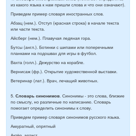
из какого языка к нам пришли слова и что они означают).
Приведем пример словаря иностранных слов.
Абзац (нем.). Отступ (красная строка) в начале текста
или части текста.
Айсберг (нем.). Плавучая ледяная гора.
Бутсы (англ.). Ботинки с шипами или поперечными
планками на подошвах для игры в футбол.
Вахта (голл.). Дежурство на корабле.
Вернисаж (фр.). Открытие художественной выставки.
Ветеринар (лат.). Врач, лечащий животных.
5.
Словарь синонимов
. Синонимы - это слова, близкие
по смыслу, но различные по написанию. Словарь
помогает определить синонимы к слову.
Приведем пример словаря синонимов русского языка.
Аккуратный, опрятный
Актёр, артист