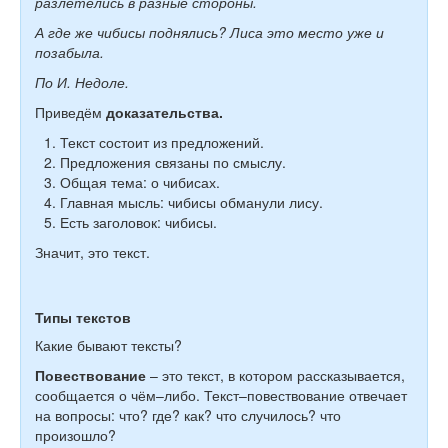
разлетелись в разные стороны.
А где же чибисы поднялись? Лиса это место уже и
позабыла.
По И. Недоле.
Приведём
доказательства.
Текст состоит из предложений.
Предложения связаны по смыслу.
Общая тема: о чибисах.
Главная мысль: чибисы обманули лису.
Есть заголовок: чибисы.
Значит, это текст.
Типы текстов
Какие бывают тексты?
Повествование
– это текст, в котором рассказывается,
сообщается о чём–либо. Текст–повествование отвечает
на вопросы: что? где? как? что случилось? что
произошло?