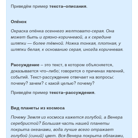
Приведём пример
текста–описания
.
Опёнок
Окраска опёнка осеннего желтовато-серая. Она
может быть и грязно-коричневой, а к середине
шляпки — более тёмной. Ножка тонкая, плотная, у
шляпки белая, к основанию серая, иногда коричневая.
Рассуждение
– это текст, в котором объясняется,
доказывается что–либо; говорится о причинах явлений,
событий. Текст-рассуждение отвечает на вопросы:
почему? зачем? с какой целью? почему?
Приведём пример
текста–рассуждения
.
Вид планеты из космоса
Почему Земля из космоса кажется голубой, а Венера
серебристой? Большая часть нашей планеты
покрыта океанами, вода лучше всего отражает
голубой (синий) цвет. Вся Венера покрыта облаками,