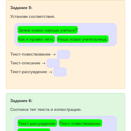
Задание 5:
Установи соответствия.
Зачем нужно хорошо учиться?
Как я провёл лето.
Наша новая учительница.
Текст-повествование →
Текст-описание →
Текст-рассуждение →
Задание 6:
Соотнеси тип текста и иллюстрацию.
Текст-рассуждение.
Текст-повествование.