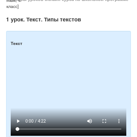
Тесты
Книги
1 урок. Текст. Типы текстов
Игры
Учитель
Текст