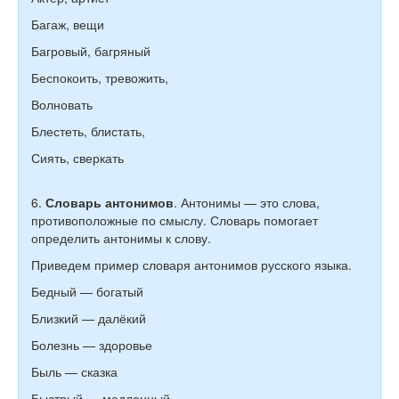
Багаж, вещи
Багровый, багряный
Беспокоить, тревожить,
Волновать
Блестеть, блистать,
Сиять, сверкать
6.
Словарь антонимов
. Антонимы — это слова,
противоположные по смыслу. Словарь помогает
определить антонимы к слову.
Приведем пример словаря антонимов русского языка.
Бедный — богатый
Близкий — далёкий
Болезнь — здоровье
Быль — сказка
Быстрый — медленный