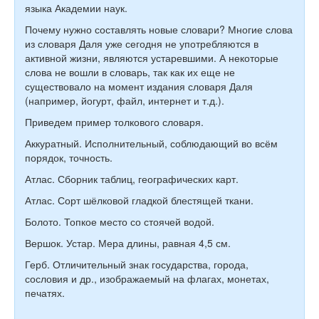
языка Академии наук.
Почему нужно составлять новые словари? Многие слова
из словаря Даля уже сегодня не употребляются в
активной жизни, являются устаревшими. А некоторые
слова не вошли в словарь, так как их еще не
существовало на момент издания словаря Даля
(например, йогурт, файл, интернет и т.д.).
Приведем пример толкового словаря.
Аккуратный. Исполнительный, соблюдающий во всём
порядок, точность.
Атлас. Сборник таблиц, географических карт.
Атлас. Сорт шёлковой гладкой блестящей ткани.
Болото. Топкое место со стоячей водой.
Вершок. Устар. Мера длины, равная 4,5 см.
Герб. Отличительный знак государства, города,
сословия и др., изображаемый на флагах, монетах,
печатях.