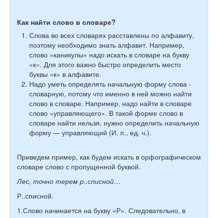
Как найти слово в словаре?
Слова во всех словарях расставлены по алфавиту,
поэтому необходимо знать алфавит. Например,
слово «каникулы» надо искать в словаре на букву
«к». Для этого важно быстро определить место
буквы «к» в алфавите.
Надо уметь определять начальную форму слова -
словарную, потому что именно в ней можно найти
слово в словаре. Например, надо найти в словаре
слово «управляющего». В такой форме слово в
словаре найти нельзя, нужно определить начальную
форму — управляющий (И. п., ед. ч.).
Приведем пример, как будем искать в орфографическом
словаре слово с пропущенной буквой.
Лес, точно терем р..списной…
Р..списной.
1.Слово начинается на букву «Р». Следовательно, в