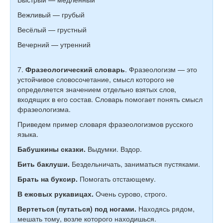
Вежливый — грубый
Весёлый — грустный
Вечерний — утренний
7.
Фразеологический словарь
. Фразеологизм — это
устойчивое словосочетание, смысл которого не
определяется значением отдельно взятых слов,
входящих в его состав. Словарь помогает понять смысл
фразеологизма.
Приведем пример словаря фразеологизмов русского
языка.
Бабушкины сказки.
Выдумки. Вздор.
Бить баклуши.
Бездельничать, заниматься пустяками.
Брать на буксир.
Помогать отстающему.
В ежовых рукавицах.
Очень сурово, строго.
Вертеться (путаться) под ногами.
Находясь рядом,
мешать тому, возле которого находишься.