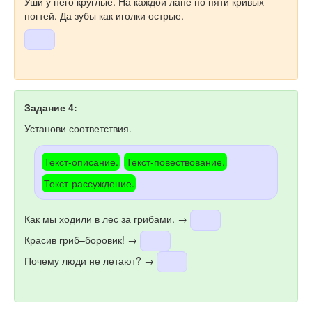
Уши у него круглые. На каждой лапе по пяти кривых
ногтей. Да зубы как иголки острые.
Задание 4:
Установи соответствия.
Текст-описание.
Текст-повествование.
Текст-рассуждение.
Как мы ходили в лес за грибами. →
Красив гриб–боровик! →
Почему люди не летают? →