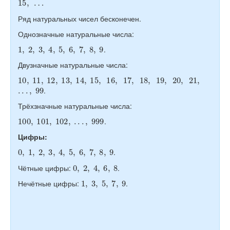
Ряд натуральных чисел бесконечен.
Однозначные натуральные числа:
1
,
2
,
3
,
4
,
5
,
6
,
7
,
8
,
9
.
Двузначные натуральные числа:
10
,
11
,
12
,
13
,
14
,
15
,
16
,
17
,
18
,
19
,
20
,
21
,
.
.
.
,
99
.
Трёхзначные натуральные числа:
100
,
101
,
102
,
.
.
.
,
999
.
Цифры:
0
,
1
,
2
,
3
,
4
,
5
,
6
,
7
,
8
,
9
.
0
,
2
,
4
,
6
,
8
Чётные цифры:
.
1
,
3
,
5
,
7
,
9
Нечётные цифры:
.