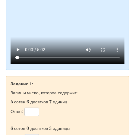
Задание 1:
Запиши число, которое содержит:
5
6
7
сотен
десятков
единиц
Ответ:
6
0
3
сотен
десятков
единицы