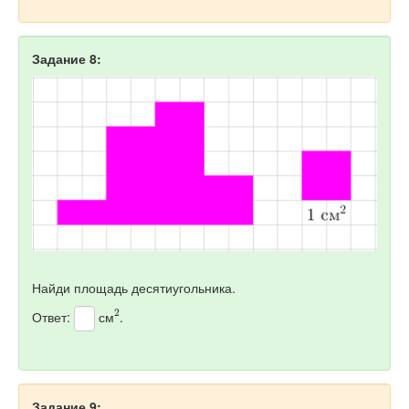
Задание 8:
Найди площадь десятиугольника.
2
Ответ:
см
.
Задание 9: