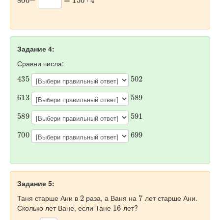
Задание 4:
Сравни числа:
435
502
613
589
589
591
700
699
Задание 5:
2
7
Таня старше Ани в
раза, а Ваня на
лет старше Ани.
16
Сколько лет Ване, если Тане
лет?