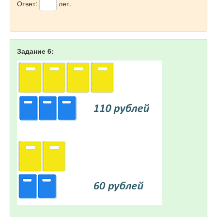
Ответ:
лет.
Задание 6: