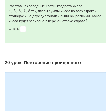
Расставь в свободные клетки квадрата числа
4
,
5
,
6
,
7
,
8
так, чтобы суммы чисел во всех строках,
столбцах и на двух диагоналях были бы равными. Какое
число будет записано в верхней строке справа?
Ответ:
20 урок. Повторение пройденного