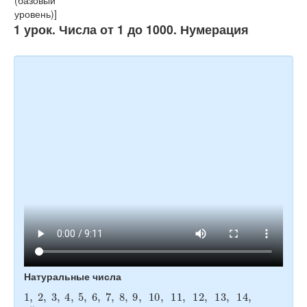
Тесты
1 урок. Числа от 1 до 1000. Нумерация
Книги
Игры
Учитель
Натуральные числа
1
,
2
,
3
,
4
,
5
,
6
,
7
,
8
,
9
,
10
,
11
,
12
,
13
,
14
,
15
,
…