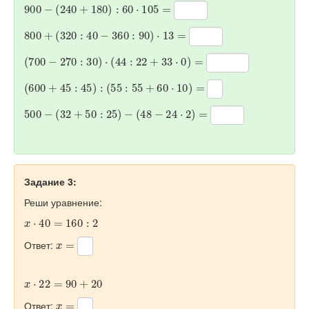
900
−
(
240
+
180
)
:
60
·
105
=
800
+
(
320
:
40
−
360
:
90
)
·
13
=
(
700
−
270
:
30
)
·
(
44
:
22
+
33
·
0
)
=
(
600
+
45
:
45
)
:
(
55
:
55
+
60
·
10
)
=
500
−
(
32
+
50
:
25
)
−
(
48
−
24
·
2
)
=
Задание 3:
Реши уравнение:
x
·
40
=
160
:
2
x
=
Ответ:
x
·
22
=
90
+
20
x
=
Ответ: