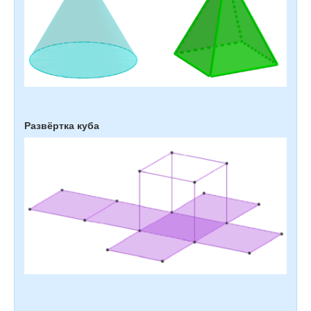
Развёртка куба