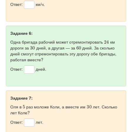
Ответ:
км/ч.
Задание 6:
24
Одна бригада рабочий может отремонтировать
км
30
60
дороги за
дней, а другая — за
дней. За сколько
дней смогут отремонтировать эту дорогу обе бригады,
работая вместе?
Ответ:
дней.
Задание 7:
5
30
Оля в
раз моложе Коли, а вместе им
лет. Сколько
лет Коле?
Ответ:
лет.