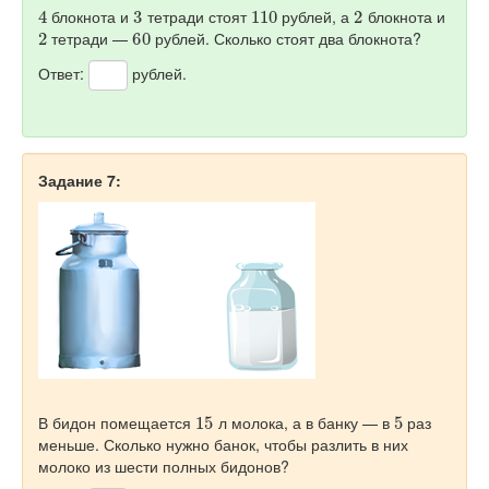
4
3
110
2
блокнота и
тетради стоят
рублей, а
блокнота и
2
60
тетради —
рублей. Сколько стоят два блокнота?
Ответ:
рублей.
Задание 7:
15
5
В бидон помещается
л молока, а в банку — в
раз
меньше. Сколько нужно банок, чтобы разлить в них
молоко из шести полных бидонов?