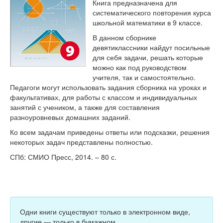
Тесты
Книга предназначена для
систематического повторения курса
Книги
школьной математики в 9 классе.
В данном сборнике
Игры
девятиклассники найдут посильные
для себя задачи, решать которые
Учитель
можно как под руководством
учителя, так и самостоятельно.
Педагоги могут использовать задания сборника на уроках и
факультативах, для работы с классом и индивидуальных
занятий с учеником, а также для составления
разноуровневых домашних заданий.
Ко всем задачам приведены ответы или подсказки, решения
некоторых задач представлены полностью.
СПб: СМИО Пресс, 2014. – 80 с.
Одни книги существуют только в электронном виде,
другие — только в бумажном.