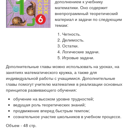
Тесты
дополнением к учебнику
математики. Оно содержит
Книги
внепрограммный теоретический
материал и задачи по следующим
Игры
темам:
Четность.
Учитель
Делимость.
Остатки.
Логические задачи.
Игровые задачи.
Дополнительные главы можно использовать на уроках, на
занятиях математического кружка, а также для
индивидуальной работы с учащимися. Дополнительные
главы помогут учителю математике в реализации основных
принципов развивающего обучения:
обучение на высоком уровне трудностей;
ведущая роль теоретических знаний;
продвижение вперед быстрым темпом;
сознательное участие школьников в учебном процессе.
Объем - 48 стр.