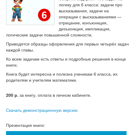
Тесты
логику для 6 класса: задачи про
высказывания, задачи на
Книги
операции с высказываниями —
отрицание, конъюнкция,
Игры
дизъюнкция, импликация,
логические задачи повышенной сложности.
Учитель
Приводятся образцы оформления для первых четырёх задач
каждой главы.
Ко всем задачам есть ответы и подробные решения в конце
книги.
Книга будет интересна и полезна ученикам 6 класса, их
родителям и учителям математики.
200
р.
за книгу, оплата в личном кабинете.
Скачать демонстрационную версию
Презентация книги: