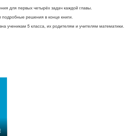
ия для первых четырёх задач каждой главы.
и подробные решения в конце книги.
зна ученикам 5 класса, их родителям и учителям математики.