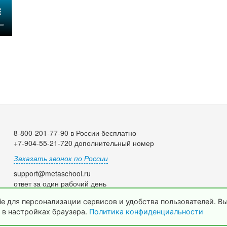
8-800-201-77-90 в России бесплатно
+7-904-55-21-720 дополнительный номер
Заказать звонок по России
support@metaschool.ru
ответ за один рабочий день
e для персонализации сервисов и удобства пользователей. В
 в настройках браузера.
Политика конфиденциальности
© 2009-2026 МетаШкола, www.metaschool.ru