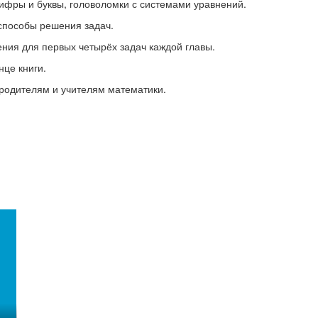
цифры и буквы, головоломки с системами уравнений.
способы решения задач.
ия для первых четырёх задач каждой главы.
нце книги.
 родителям и учителям математики.