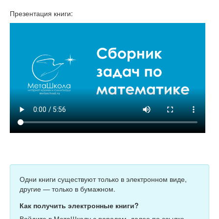
Презентация книги:
Одни книги существуют только в электронном виде,
другие — только в бумажном.
Как получить электронные книги?
Войдите в МетаШколу с паролем, далее по ссылке