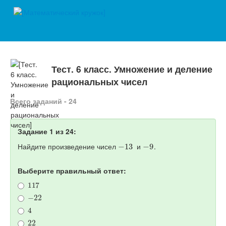
Тест. 6 класс. Умножение и деление
рациональных чисел
Всего заданий - 24
Задание 1 из 24:
−
13
−
9
Найдите произведение чисел
и
.
Выберите правильный ответ:
117
−
22
4
22