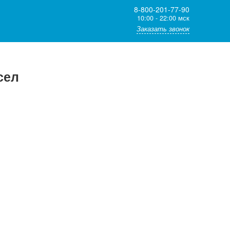
8-800-201-77-90
10:00 - 22:00 мск
Заказать звонок
сел