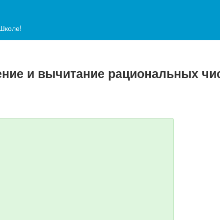
аШколе!
жение и вычитание рациональных чи