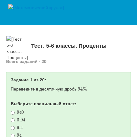
Тест. 5-6 классы. Проценты
Всего заданий - 20
Задание 1 из 20:
94
%
Переведите в десятичную дробь
Выберите правильный ответ:
940
0
,
94
9
,
4
94