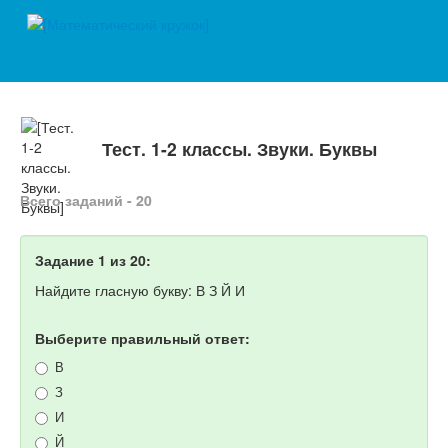
Тест. 1-2 классы. Звуки. Буквы
Всего заданий - 20
Задание 1 из 20:
Найдите гласную букву: В З Й И
Выберите правильный ответ:
В
З
И
Й